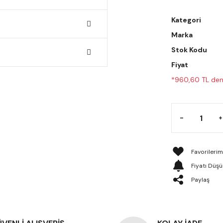
Kategori
Marka
Stok Kodu
Fiyat
*960,60 TL den 
Fiyatı Düş
Paylaş