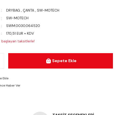
DRYBAG
,
ÇANTA
,
SW-MOTECH
SW-MOTECH
SWM.0030.064520
170,51 EUR + KDV
başlayan taksitlerle!
Sepete Ekle
ünce Haber Ver