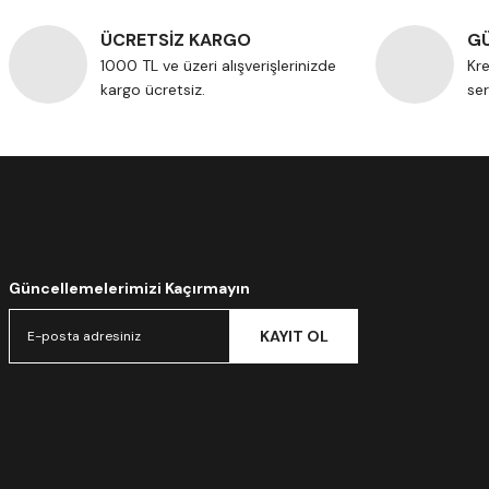
ÜCRETSİZ KARGO
GÜ
1000 TL ve üzeri alışverişlerinizde
Kre
kargo ücretsiz.
ser
Güncellemelerimizi Kaçırmayın
KAYIT OL