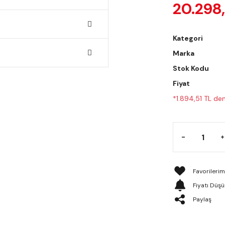
20.298
Kategori
Marka
Stok Kodu
Fiyat
*1.894,51 TL den
Fiyatı Düş
Paylaş