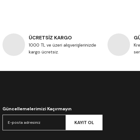
ÜCRETSİZ KARGO
GÜ
1000 TL ve üzeri alışverişlerinizde
Kre
kargo ücretsiz.
ser
Güncellemelerimizi Kaçırmayın
KAYIT OL