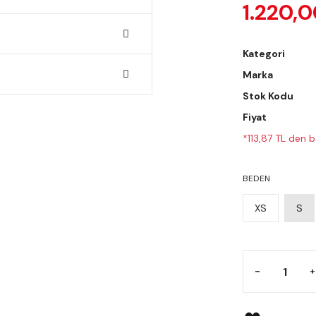
1.220,0
Kategori
Marka
Stok Kodu
Fiyat
*113,87 TL den b
BEDEN
XS
S