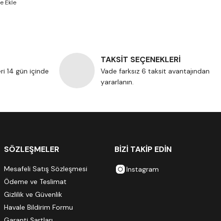
TAKSİT SEÇENEKLERİ
eri 14 gün içinde
Vade farksız 6 taksit avantajından
yararlanın.
SÖZLEŞMELER
BİZİ TAKİP EDİN
Mesafeli Satış Sözleşmesi
Instagram
Ödeme ve Teslimat
Gizlilik ve Güvenlik
Havale Bildirim Formu
Garanti Şartları