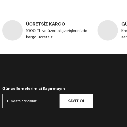
ÜCRETSİZ KARGO
GÜ
1000 TL ve üzeri alışverişlerinizde
Kre
kargo ücretsiz.
ser
Güncellemelerimizi Kaçırmayın
KAYIT OL