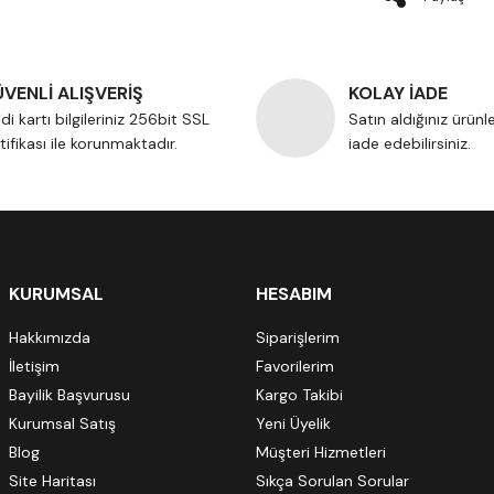
VENLİ ALIŞVERİŞ
KOLAY İADE
di kartı bilgileriniz 256bit SSL
Satın aldığınız ürünl
tifikası ile korunmaktadır.
iade edebilirsiniz.
KURUMSAL
HESABIM
Hakkımızda
Siparişlerim
İletişim
Favorilerim
Bayilik Başvurusu
Kargo Takibi
Kurumsal Satış
Yeni Üyelik
Blog
Müşteri Hizmetleri
Site Haritası
Sıkça Sorulan Sorular