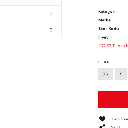
Kategori
Marka
Stok Kodu
Fiyat
*172,67 TL den b
BEDEN
XS
S
Paylaş