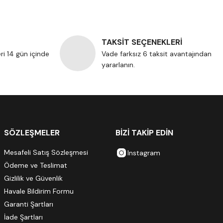
TAKSİT SEÇENEKLERİ
eri 14 gün içinde
Vade farksız 6 taksit avantajından
yararlanın.
SÖZLEŞMELER
BİZİ TAKİP EDİN
Mesafeli Satış Sözleşmesi
Instagram
Ödeme ve Teslimat
Gizlilik ve Güvenlik
Havale Bildirim Formu
Garanti Şartları
İade Şartları