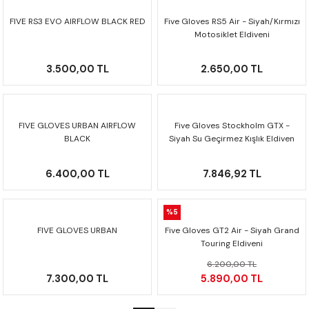
FIVE RS3 EVO AIRFLOW BLACK RED
Five Gloves RS5 Air - Siyah/Kırmızı
Motosiklet Eldiveni
3.500,00 TL
2.650,00 TL
FIVE GLOVES URBAN AIRFLOW
Five Gloves Stockholm GTX -
BLACK
Siyah Su Geçirmez Kışlık Eldiven
6.400,00 TL
7.846,92 TL
%5
FIVE GLOVES URBAN
Five Gloves GT2 Air - Siyah Grand
Touring Eldiveni
6.200,00 TL
7.300,00 TL
5.890,00 TL