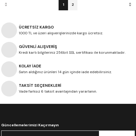
1
2
ÜCRETSİZ KARGO
1000 TL ve üzeri alışverişlerinizde kargo ücretsiz.
GÜVENLİ ALIŞVERİŞ
Kredi kartı bilgileriniz 256bit SSL sertifikası ile korunmaktadır.
KOLAY İADE
Satın aldığınız ürünleri 14 gün içinde iade edebilirsiniz.
TAKSİT SEÇENEKLERİ
Vade farksız 6 taksit avantajından yararlanın.
Güncellemelerimizi Kaçırmayın