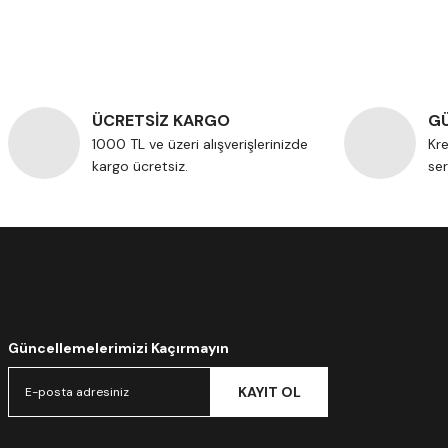
ÜCRETSİZ KARGO
GÜ
1000 TL ve üzeri alışverişlerinizde
Kre
kargo ücretsiz.
ser
Güncellemelerimizi Kaçırmayın
KAYIT OL