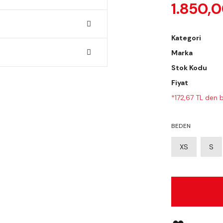
1.850,
Kategori
Marka
Stok Kodu
Fiyat
*172,67 TL den b
BEDEN
XS
S