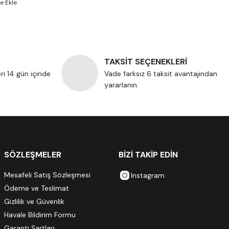
TAKSİT SEÇENEKLERİ
eri 14 gün içinde
Vade farksız 6 taksit avantajından
yararlanın.
SÖZLEŞMELER
BİZİ TAKİP EDİN
Mesafeli Satış Sözleşmesi
Instagram
Ödeme ve Teslimat
Gizlilik ve Güvenlik
Havale Bildirim Formu
Garanti Şartları