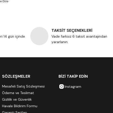
TAKSİT SEÇENEKLERİ
eri 14 gün içinde
Vade farksız 6 taksit avantajından
yararlanın.
SÖZLEŞMELER
BİZİ TAKİP EDİN
Mesafeli Satış Sözleşmesi
Instagram
Ödeme ve Teslimat
Gizlilik ve Güvenlik
Havale Bildirim Formu
Garanti Şartları