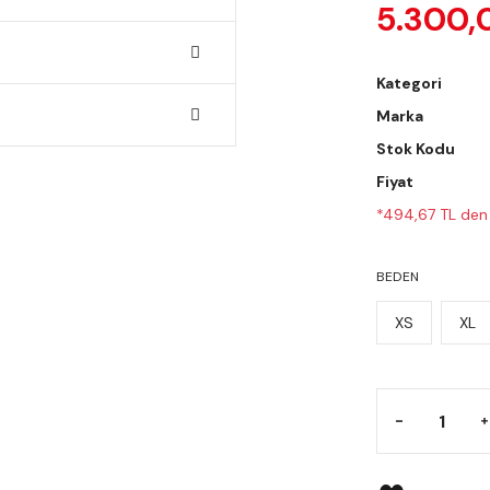
5.300,
Kategori
Marka
Stok Kodu
Fiyat
*494,67 TL den 
BEDEN
XS
XL