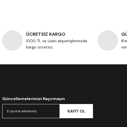
ÜCRETSİZ KARGO
GÜ
1000 TL ve üzeri alışverişlerinizde
Kre
kargo ücretsiz.
ser
Güncellemelerimizi Kaçırmayın
KAYIT OL