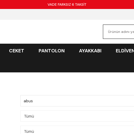
VADE FARKSIZ 6 TAKSİT
CEKET
PANTOLON
AYAKKABI
ELDİVE