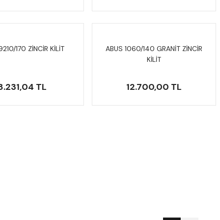
210/170 ZİNCİR KİLİT
ABUS 1060/140 GRANİT ZİNCİR
KİLİT
8.231,04 TL
12.700,00 TL