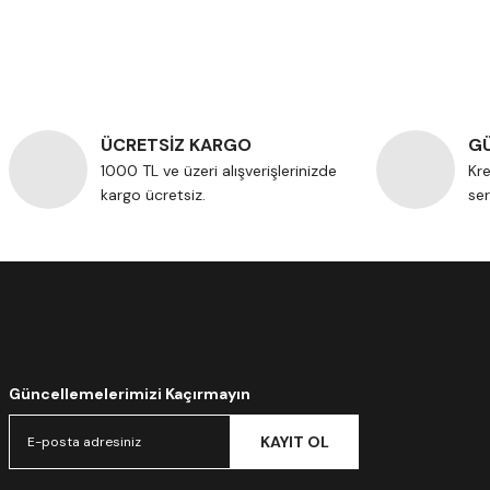
ÜCRETSİZ KARGO
GÜ
1000 TL ve üzeri alışverişlerinizde
Kre
kargo ücretsiz.
ser
Güncellemelerimizi Kaçırmayın
KAYIT OL