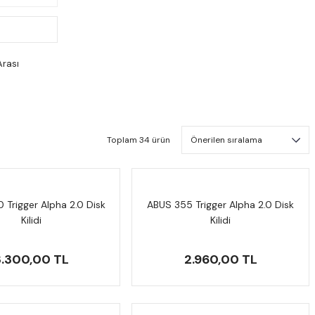
Arası
Toplam 34 ürün
 Trigger Alpha 2.0 Disk
ABUS 355 Trigger Alpha 2.0 Disk
Kilidi
Kilidi
3.300,00 TL
2.960,00 TL