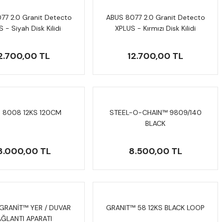
77 2.0 Granit Detecto
ABUS 8077 2.0 Granit Detecto
 - Siyah Disk Kilidi
XPLUS - Kırmızı Disk Kilidi
2.700,00 TL
12.700,00 TL
 8008 12KS 120CM
STEEL-O-CHAIN™ 9809/140
BLACK
8.000,00 TL
8.500,00 TL
GRANİT™ YER / DUVAR
GRANIT™ 58 12KS BLACK LOOP
ĞLANTI APARATI