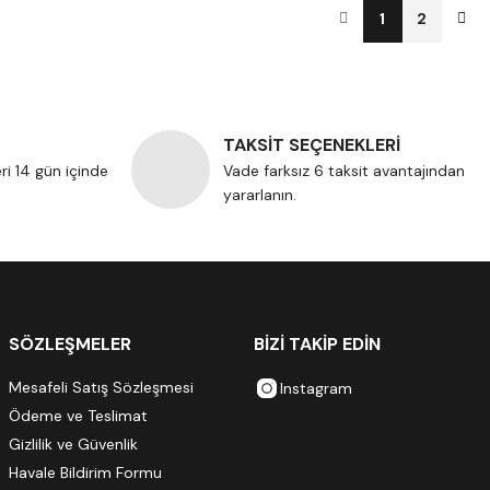
1
2
TAKSİT SEÇENEKLERİ
eri 14 gün içinde
Vade farksız 6 taksit avantajından
yararlanın.
SÖZLEŞMELER
BİZİ TAKİP EDİN
Mesafeli Satış Sözleşmesi
Instagram
Ödeme ve Teslimat
Gizlilik ve Güvenlik
Havale Bildirim Formu