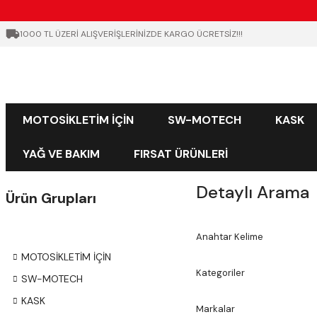
1000 TL ÜZERİ ALIŞVERİŞLERİNİZDE KARGO ÜCRETSİZ!!!
MOTOSİKLETİM İÇİN
SW-MOTECH
KASK
YAĞ VE BAKIM
FIRSAT ÜRÜNLERİ
Detaylı Arama
Ürün Grupları
Anahtar Kelime
MOTOSİKLETİM İÇİN
Kategoriler
SW-MOTECH
KASK
Markalar