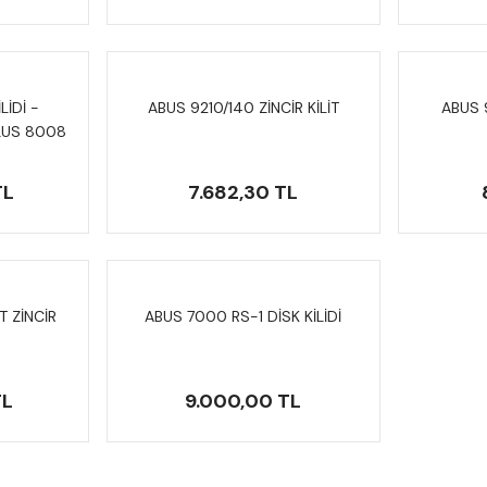
LİDİ -
ABUS 9210/140 ZİNCİR KİLİT
ABUS 9
LUS 8008
TL
7.682,30 TL
T ZİNCİR
ABUS 7000 RS-1 DİSK KİLİDİ
TL
9.000,00 TL