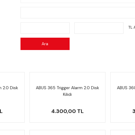
TL 
Ara
 2.0 Disk
ABUS 365 Trigger Alarm 2.0 Disk
ABUS 360
Kilidi
L
4.300,00 TL